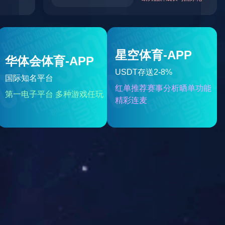
团一如既往支持公益，特向小谷围街慈善会捐款善款数万元，
持续向社会传递关爱，诠释责任与担当。
2022/1/12 0:00:00
【侨爱风采】郑林栋：传承路上有我！
广东华体会官方网页版集团从创办开始，就将回馈社会视为企
业责任，先后捐资数千万元用于扶贫济困、希望工程与抗灾救
急等慈善公益事业，备受社会各界好评。作为一个企业家新
秀，郑林栋传承父辈热心慈善公益的优良传统，更将慈善公益
当成是自己的使命……