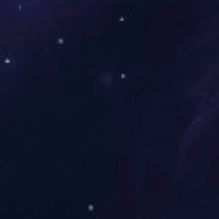
怀，传递正能量。番禺区小谷围街道办事处表示将倍加
势，确保小谷围街道的“战疫”工作取得胜利。