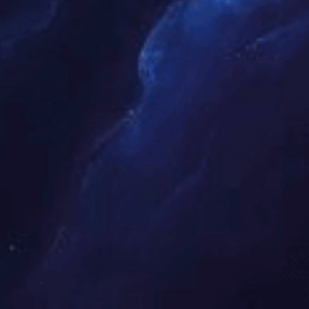
企业在“战疫”的关键时刻，承担社会责任的企业公益情