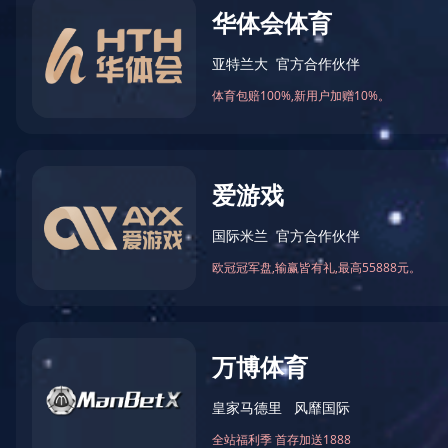
爱心捐赠传递正能量，助力“战疫”医疗
发布时间：2022/12/29 0:00:00
来源：华体会官方网页版投资
395
随着“战疫”工作进入新阶段，小谷围街道工作人员
乐业而保驾护航。华体会官方网页版有限公司董事长
医疗物资消耗过快需求较大，影响了防疫措施的落实
20万元的抗疫物资，以华体会官方网页版名义捐赠番
际行动诠释守望相助、共克时艰的传统美德和社会责