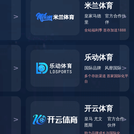
相关新闻
2023/8/14 0:00:00
华体会官方网页版集团积极参加“广东扶贫
济困日”活动，乐善捐赠助力乡村振兴发展
为积极响应广州市番禺区小谷围街“广东扶贫济困日”活动暨定
向捐赠小谷围街慈善会专款行动的倡议，华体会官方网页版集